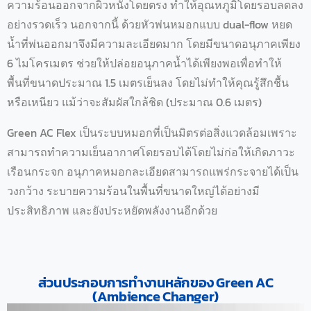
ความร้อนออกจากผิวหนังโดยตรง ทำให้อุณหภูมิโดยรอบลดลง
อย่างรวดเร็ว นอกจากนี้ ด้วยหัวพ่นหมอกแบบ dual-flow หยด
น้ำที่พ่นออกมาจึงมีความละเอียดมาก โดยมีขนาดอนุภาคเพียง
6 ไมโครเมตร ช่วยให้ปล่อยอนุภาคน้ำได้เพียงพอเพื่อทำให้
พื้นที่ขนาดประมาณ 1.5 เมตรเย็นลง โดยไม่ทำให้คุณรู้สึกชื้น
หรือเหนียว แม้ว่าจะสัมผัสใกล้ชิด (ประมาณ 0.6 เมตร)
Green AC Flex เป็นระบบหมอกที่เป็นมิตรต่อสิ่งแวดล้อมเพราะ
สามารถทำความเย็นอากาศโดยรอบได้โดยไม่ก่อให้เกิดภาวะ
เรือนกระจก อนุภาคหมอกละเอียดสามารถแพร่กระจายได้เป็น
วงกว้าง ระบายความร้อนในพื้นที่ขนาดใหญ่ได้อย่างมี
ประสิทธิภาพ และยังประหยัดพลังงานอีกด้วย
ส่วนประกอบการทำงานหลักของ Green AC
(Ambience Changer)