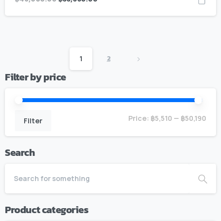
2
1
Filter by price
Price:
฿5,510
—
฿50,190
Filter
Search
Product categories