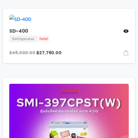
SD-400
Refrigerator
Sale!
฿
48,000.00
฿
27,760.00