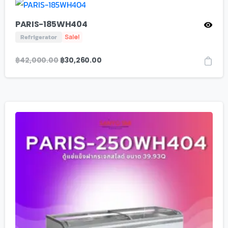
PARIS-185WH404
Refrigerator
Sale!
฿
42,000.00
฿
30,260.00