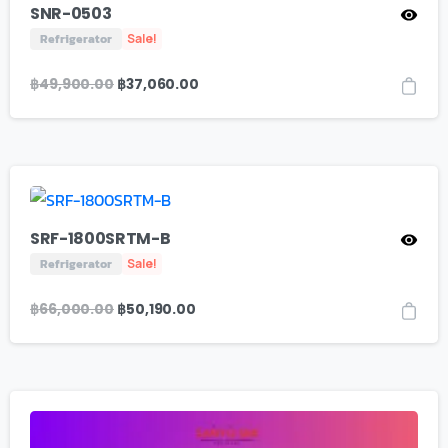
SNR-0503
Refrigerator
Sale!
฿
49,900.00
฿
37,060.00
SRF-1800SRTM-B
Refrigerator
Sale!
฿
66,000.00
฿
50,190.00